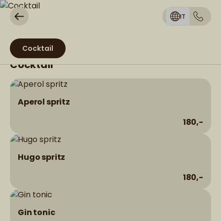
IT
Cocktail
Cocktail
Aperol spritz
180,-
Hugo spritz
180,-
Gin tonic